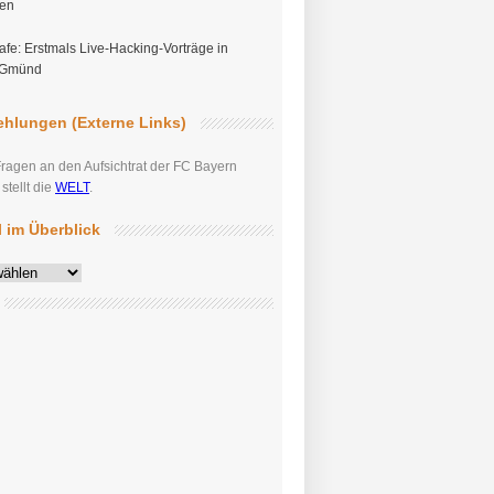
gen
fe: Erstmals Live-Hacking-Vorträge in
 Gmünd
hlungen (Externe Links)
Fragen an den Aufsichtrat der FC Bayern
tellt die
WELT
.
el im Überblick