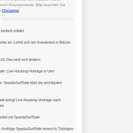
noch Finanzprodukte. Bitte beachten Sie
en
Disclaimer
.
einfach erklärt
eder an: Lohnt sich ein Investment in Bitcoin
19: Das wird sich ändern
fe: Live-Hacking-Vorträge in Ulm
e: SpardaSurfSafe klärt die wichtigsten
fe bringt Live-Hacking-Vorträge nach
fen
erbst mit SpardaSurfSafe
-Vorträge SpardaSurfSafe erneut in Tübingen