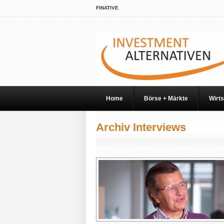
FINATIVE
Home
Börse + Märkte
Wirts
Archiv Interviews