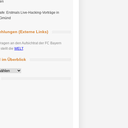
gen
fe: Erstmals Live-Hacking-Vorträge in
 Gmünd
hlungen (Externe Links)
Fragen an den Aufsichtrat der FC Bayern
tellt die
WELT
.
el im Überblick