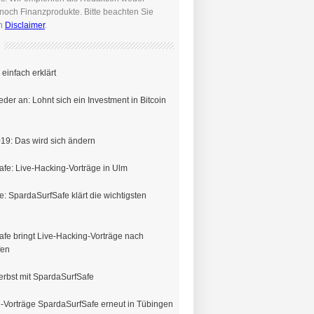
noch Finanzprodukte. Bitte beachten Sie
en
Disclaimer
.
einfach erklärt
eder an: Lohnt sich ein Investment in Bitcoin
19: Das wird sich ändern
fe: Live-Hacking-Vorträge in Ulm
e: SpardaSurfSafe klärt die wichtigsten
fe bringt Live-Hacking-Vorträge nach
fen
erbst mit SpardaSurfSafe
-Vorträge SpardaSurfSafe erneut in Tübingen