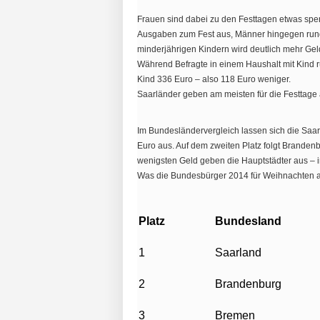
Frauen sind dabei zu den Festtagen etwas spen
Ausgaben zum Fest aus, Männer hingegen rund
minderjährigen Kindern wird deutlich mehr Ge
Während Befragte in einem Haushalt mit Kind 
Kind 336 Euro – also 118 Euro weniger.
Saarländer geben am meisten für die Festtage 
Im Bundesländervergleich lassen sich die Saar
Euro aus. Auf dem zweiten Platz folgt Branden
wenigsten Geld geben die Hauptstädter aus – in
Was die Bundesbürger 2014 für Weihnachten a
Platz
Bundesland
1
Saarland
2
Brandenburg
3
Bremen