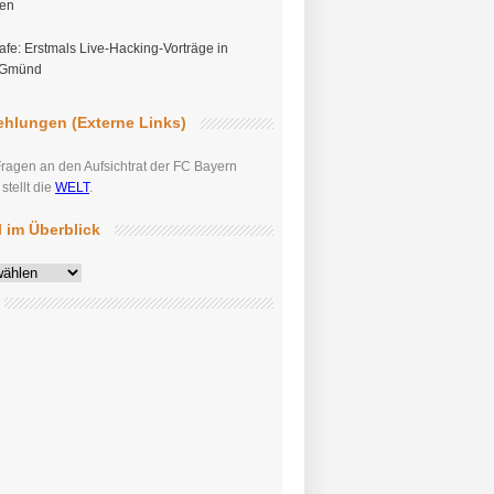
gen
fe: Erstmals Live-Hacking-Vorträge in
 Gmünd
hlungen (Externe Links)
Fragen an den Aufsichtrat der FC Bayern
tellt die
WELT
.
el im Überblick