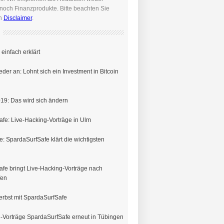
noch Finanzprodukte. Bitte beachten Sie
en
Disclaimer
.
einfach erklärt
eder an: Lohnt sich ein Investment in Bitcoin
19: Das wird sich ändern
fe: Live-Hacking-Vorträge in Ulm
e: SpardaSurfSafe klärt die wichtigsten
fe bringt Live-Hacking-Vorträge nach
fen
erbst mit SpardaSurfSafe
-Vorträge SpardaSurfSafe erneut in Tübingen