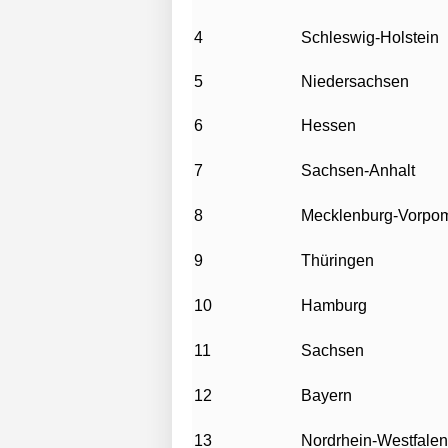
4
Schleswig-Holstein
5
Niedersachsen
6
Hessen
7
Sachsen-Anhalt
8
Mecklenburg-Vorpo
9
Thüringen
10
Hamburg
11
Sachsen
12
Bayern
13
Nordrhein-Westfalen