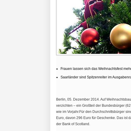
Frauen lassen sich das Weihnachtsfest meh
Saarländer sind Spitzenreiter im Ausgabenr
Berlin, 05. Dezember 2014. Auf Weihnachtsbau
verzichten – ein Großteil der Bundesbürger (6
wie im Vorjahr.Für den Durchschnittsbürger si
Euro, davon 296 Euro für Geschenke. Das ist d
der Bank of Scotland.