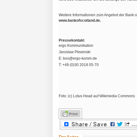
Weitere Informationen zum Angebot der Bank of 
www.bankofscotland.de.
Pressekontakt
ergo Kommunikation
Jaroslaw Plewinski
E: bos@ergo-komm.de
T: +49 (0)30 2018 05-70
Foto: (c) Lotus Head auf Wikimedia Commons
Der Autor