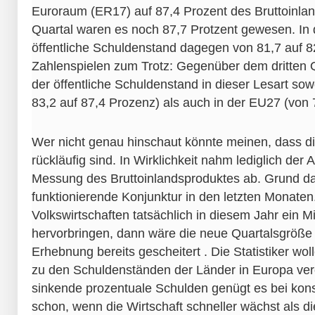
Euroraum (ER17) auf 87,4 Prozent des Bruttoinlan
Quartal waren es noch 87,7 Protzent gewesen. In 
öffentliche Schuldenstand dagegen von 81,7 auf 82
Zahlenspielen zum Trotz: Gegenüber dem dritten Q
der öffentliche Schuldenstand in dieser Lesart so
83,2 auf 87,4 Prozenz) als auch in der EU27 (von 
Wer nicht genau hinschaut könnte meinen, dass di
rückläufig sind. In Wirklichkeit nahm lediglich der 
Messung des Bruttoinlandsproduktes ab. Grund da
funktionierende Konjunktur in den letzten Monaten.
Volkswirtschaften tatsächlich in diesem Jahr ein
hervorbringen, dann wäre die neue Quartalsgröße 
Erhebnung bereits gescheitert . Die Statistiker wo
zu den Schuldenständen der Länder in Europa verö
sinkende prozentuale Schulden genügt es bei ko
schon, wenn die Wirtschaft schneller wächst als 