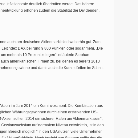
rte Inflationsrate deutlich übertroffen werde. Das höhere
nentwicklung erhöhen zudem die Stabilität der Dividenden.
ne auch am deutschen Aktienmarkt sind weiterhin gut. Zum
Leitindex DAX bei rund 9.800 Punkten oder sogar mehr. „Die
m mehr als 10 Prozent zulegen“, erläuterte Stephan.
auch amerikanischen Firmen zu, bei denen es bereits 2013
rnehmensgewinne und damit auch die Kurse dürften im Schnitt
Aktien im Jahr 2014 ein Kerninvestment. Die Kombination aus
glichen Währungsgewinnen durch einen erstarkenden US-
-Aktien sollten 2014 ein sicherer Hafen am Aktienmarkt sein“,
 Gewinnwachstum auf normalem Niveau entwickeln, ist in den
igen Bereich möglich.“ In den USA nutzen viele Unternehmen