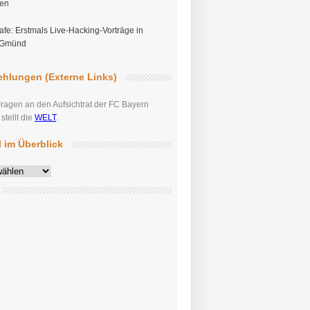
gen
fe: Erstmals Live-Hacking-Vorträge in
 Gmünd
hlungen (Externe Links)
Fragen an den Aufsichtrat der FC Bayern
tellt die
WELT
.
el im Überblick