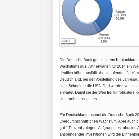
Die Deutsche Bank geht in ihrem Konjunkturau
Wachstums aus. „Wir erwarten für 2014 ein Wac
deutlich höher ausfällt als im laufenden Jahr“,
Deutschland, bei der Vorstellung des Jahresaus
sieht Schneider die USA. Dort werden vom Im
erwartet. Damit sei der Weg frei für robustere
Unternehmenssektors.
Für Deutschland rechnet die Deutsche Bank 20
überdurchschnittlichen Wachstum. Aber auch 
gut 1 Prozent zulegen. Aufgrund des robusten
anspringender Investitionen wird die Binnenko