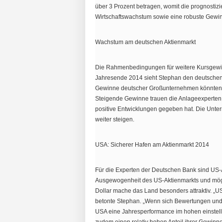
über 3 Prozent betragen, womit die prognostizie
Wirtschaftswachstum sowie eine robuste Gewin
Wachstum am deutschen Aktienmarkt
Die Rahmenbedingungen für weitere Kursgewin
Jahresende 2014 sieht Stephan den deutschen 
Gewinne deutscher Großunternehmen könnten u
Steigende Gewinne trauen die Anlageexperten 
positive Entwicklungen gegeben hat. Die Unte
weiter steigen.
USA: Sicherer Hafen am Aktienmarkt 2014
Für die Experten der Deutschen Bank sind US-
Ausgewogenheit des US-Aktienmarkts und mö
Dollar mache das Land besonders attraktiv. „US
betonte Stephan. „Wenn sich Bewertungen und
USA eine Jahresperformance im hohen einstell