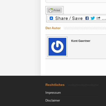
Der Autor
Kent Gaertner
Rechtliches
Impressum
Disclaimer