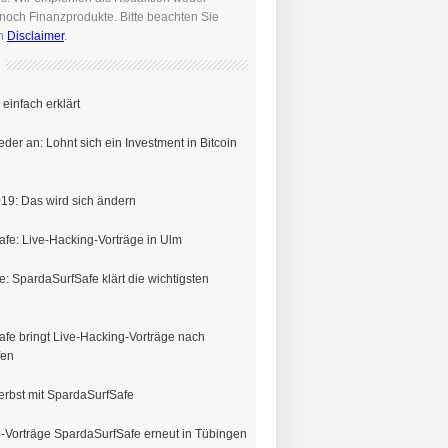
noch Finanzprodukte. Bitte beachten Sie
en
Disclaimer
.
einfach erklärt
eder an: Lohnt sich ein Investment in Bitcoin
19: Das wird sich ändern
fe: Live-Hacking-Vorträge in Ulm
e: SpardaSurfSafe klärt die wichtigsten
fe bringt Live-Hacking-Vorträge nach
fen
erbst mit SpardaSurfSafe
-Vorträge SpardaSurfSafe erneut in Tübingen