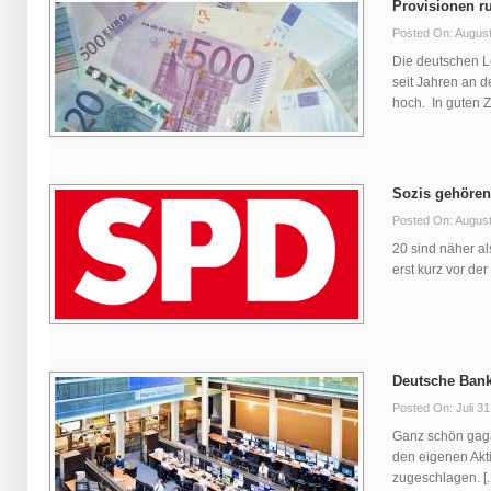
Provisionen ru
Posted On: August
Die deutschen L
seit Jahren an d
hoch. In guten Zei
Sozis gehören
Posted On: August
20 sind näher al
erst kurz vor der
Deutsche Bank 
Posted On: Juli 31
Ganz schön gaga
den eigenen Akt
zugeschlagen. [..