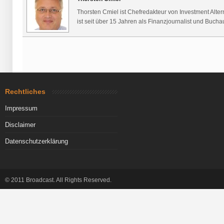
Thorsten Cmiel ist Chefredakteur von Investment Alte
ist seit über 15 Jahren als Finanzjournalist und Buchaut
Rechtliches
Impressum
Disclaimer
Datenschutzerklärung
© 2011 Broadcast. All Rights Reserved.