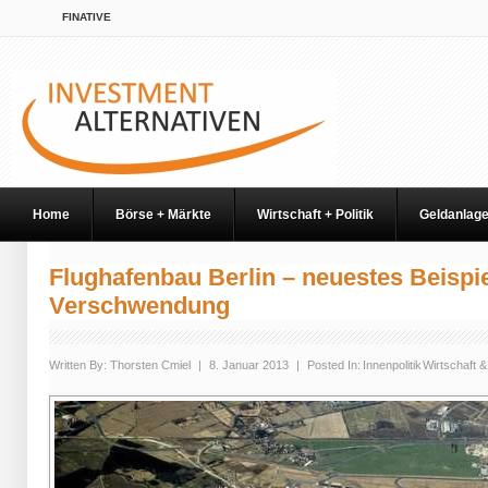
FINATIVE
Home
Börse + Märkte
Wirtschaft + Politik
Geldanlag
Flughafenbau Berlin – neuestes Beispiel
Verschwendung
Written By:
Thorsten Cmiel
|
8. Januar 2013
|
Posted In:
Innenpolitik
Wirtschaft & 