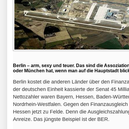
Berlin – arm, sexy und teuer. Das sind die Assoziatio
oder München hat, wenn man auf die Hauptstadt blick
Berlin kostet die anderen Länder über den Finanzau
der deutschen Einheit kassierte der Senat 45 Milli
Nettozahler waren Bayern, Hessen, Baden-Württ
Nordrhein-Westfalen. Gegen den Finanzausgleich
Hessen jetzt zu Felde. Denn die Ausgleichszahlun
Anreize. Das jüngste Beispiel ist der BER.