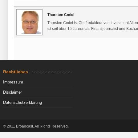
Thorsten Cmiel
Thorsten Cmiel ist Chefredakteur von Investment Alte
ist seit über 15 Jahren als Finanzjournalist und Buchaut
Rechtliches
Impressum
Disclaimer
Datenschutzerklärung
© 2011 Broadcast. All Rights Reserved.