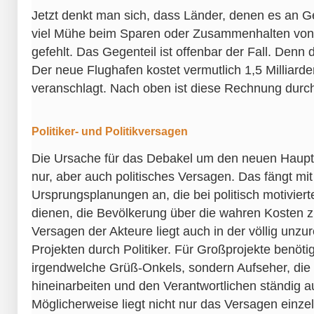
Jetzt denkt man sich, dass Länder, denen es an Ge
viel Mühe beim Sparen oder Zusammenhalten von
gefehlt. Das Gegenteil ist offenbar der Fall. Denn 
Der neue Flughafen kostet vermutlich 1,5 Milliard
veranschlagt. Nach oben ist diese Rechnung durcha
Politiker- und Politikversagen
Die Ursache für das Debakel um den neuen Hauptst
nur, aber auch politisches Versagen. Das fängt mi
Ursprungsplanungen an, die bei politisch motivier
dienen, die Bevölkerung über die wahren Kosten 
Versagen der Akteure liegt auch in der völlig unzu
Projekten durch Politiker. Für Großprojekte benöti
irgendwelche Grüß-Onkels, sondern Aufseher, die s
hineinarbeiten und den Verantwortlichen ständig a
Möglicherweise liegt nicht nur das Versagen einzel