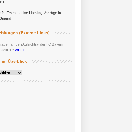
gen
fe: Erstmals Live-Hacking-Vorträge in
 Gmünd
hlungen (Externe Links)
Fragen an den Aufsichtrat der FC Bayern
tellt die
WELT
.
el im Überblick