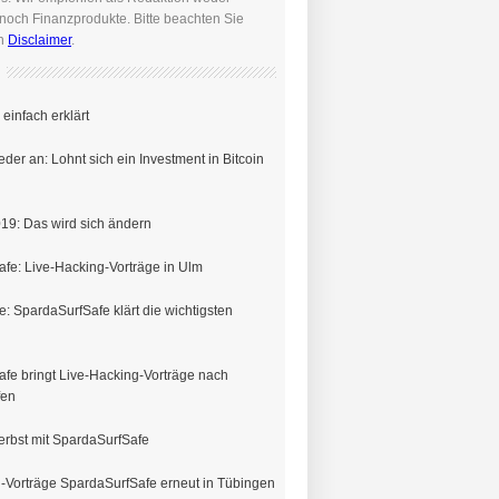
noch Finanzprodukte. Bitte beachten Sie
en
Disclaimer
.
einfach erklärt
eder an: Lohnt sich ein Investment in Bitcoin
19: Das wird sich ändern
fe: Live-Hacking-Vorträge in Ulm
e: SpardaSurfSafe klärt die wichtigsten
fe bringt Live-Hacking-Vorträge nach
fen
erbst mit SpardaSurfSafe
-Vorträge SpardaSurfSafe erneut in Tübingen