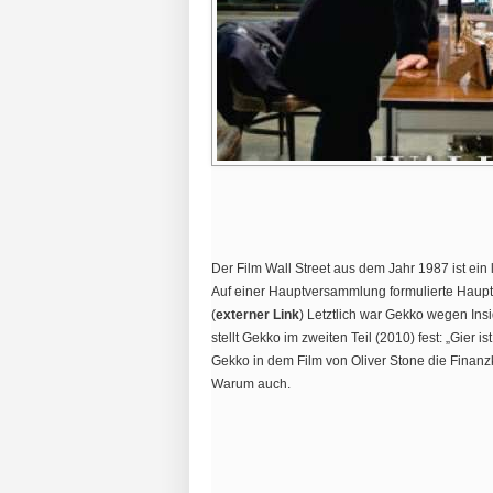
Der Film Wall Street aus dem Jahr 1987 ist ein 
Auf einer Hauptversammlung formulierte Hauptda
(
externer Link
) Letztlich war Gekko wegen Ins
stellt Gekko im zweiten Teil (2010) fest: „Gier 
Gekko in dem Film von Oliver Stone die Finanzkr
Warum auch.