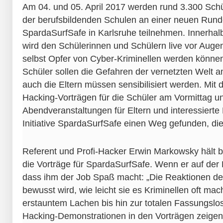
Am 04. und 05. April 2017 werden rund 3.300 Schü
der berufsbildenden Schulen an einer neuen Rund
SpardaSurfSafe in Karlsruhe teilnehmen. Innerhalb
wird den Schülerinnen und Schülern live vor Augen 
selbst Opfer von Cyber-Kriminellen werden können
Schüler sollen die Gefahren der vernetzten Welt a
auch die Eltern müssen sensibilisiert werden. Mit
Hacking-Vorträgen für die Schüler am Vormittag 
Abendveranstaltungen für Eltern und interessierte
Initiative SpardaSurfSafe einen Weg gefunden, die
Referent und Profi-Hacker Erwin Markowsky hält be
die Vorträge für SpardaSurfSafe. Wenn er auf der
dass ihm der Job Spaß macht: „Die Reaktionen de
bewusst wird, wie leicht sie es Kriminellen oft ma
erstauntem Lachen bis hin zur totalen Fassungslosi
Hacking-Demonstrationen in den Vorträgen zeigen 