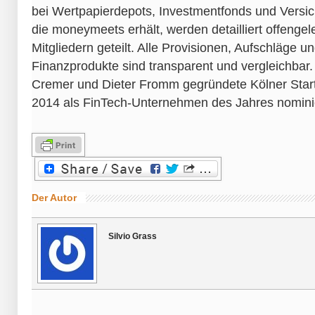
bei Wertpapierdepots, Investmentfonds und Versic
die moneymeets erhält, werden detailliert offengel
Mitgliedern geteilt. Alle Provisionen, Aufschläge 
Finanzprodukte sind transparent und vergleichba
Cremer und Dieter Fromm gegründete Kölner Star
2014 als FinTech-Unternehmen des Jahres nominie
Der Autor
Silvio Grass