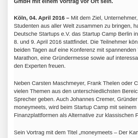
GmbH mit einem Vortrag vor Ort sein.
Köln, 04. April 2016 –
Mit dem Ziel, Unternehmer,
Studenten aus aller Welt zusammen zu bringen, 
Deutsche Startups e.V. das Startup Camp Berlin i
8. und 9. April 2016 stattfindet. Die Teilnehmer kö
beiden Tagen auf eine Konferenz mit spannenden V
Marathon, eine Gründermesse sowie auf interessa
den Experten freuen.
Neben Carsten Maschmeyer, Frank Thelen oder Cla
vielen Themen aus den unterschiedlichsten Berei
Sprecher geben. Auch Johannes Cremer, Gründer 
moneymeets, wird beim Startup Camp mit seinem 
Finanzplattformen als Alternative zur klassischen F
Sein Vortrag mit dem Titel „moneymeets – Der K