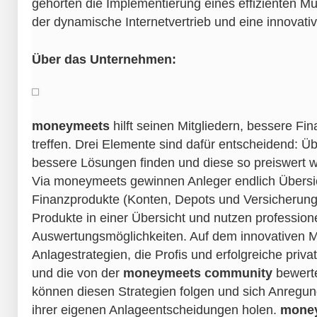
gehörten die Implementierung eines effizienten M
der dynamische Internetvertrieb und eine innovativ
Über das Unternehmen:
moneymeets
hilft seinen Mitgliedern, bessere F
treffen. Drei Elemente sind dafür entscheidend: Ü
bessere Lösungen finden und diese so preiswert 
Via moneymeets gewinnen Anleger endlich Übersic
Finanzprodukte (Konten, Depots und Versicherunge
Produkte in einer Übersicht und nutzen professione
Auswertungsmöglichkeiten. Auf dem innovativen Ma
Anlagestrategien, die Profis und erfolgreiche priva
und die von der
moneymeets community
bewerte
können diesen Strategien folgen und sich Anregu
ihrer eigenen Anlageentscheidungen holen.
mone