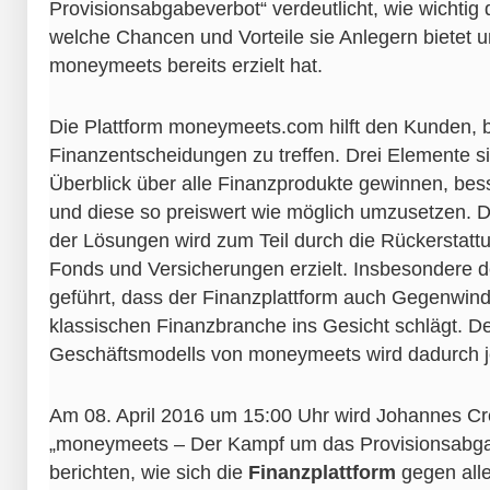
Provisionsabgabeverbot“ verdeutlicht, wie wichtig 
welche Chancen und Vorteile sie Anlegern bietet 
moneymeets bereits erzielt hat.
Die Plattform moneymeets.com hilft den Kunden, 
Finanzentscheidungen zu treffen. Drei Elemente s
Überblick über alle Finanzprodukte gewinnen, be
und diese so preiswert wie möglich umzusetzen. 
der Lösungen wird zum Teil durch die Rückerstatt
Fonds und Versicherungen erzielt. Insbesondere de
geführt, dass der Finanzplattform auch Gegenwind
klassischen Finanzbranche ins Gesicht schlägt. De
Geschäftsmodells von moneymeets wird dadurch j
Am 08. April 2016 um 15:00 Uhr wird Johannes Cr
„moneymeets – Der Kampf um das Provisionsabga
berichten, wie sich die
Finanzplattform
gegen all