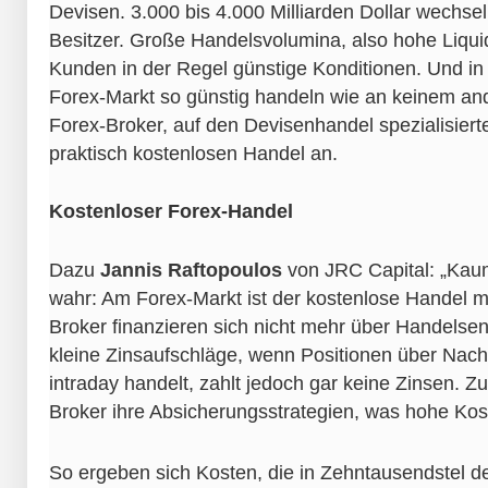
Devisen. 3.000 bis 4.000 Milliarden Dollar wechsel
Besitzer. Große Handelsvolumina, also hohe Liquid
Kunden in der Regel günstige Konditionen. Und i
Forex-Markt so günstig handeln wie an keinem and
Forex-Broker, auf den Devisenhandel spezialisiert
praktisch kostenlosen Handel an.
Kostenloser Forex-Handel
Dazu
Jannis Raftopoulos
von JRC Capital: „Kau
wahr: Am Forex-Markt ist der kostenlose Handel m
Broker finanzieren sich nicht mehr über Handelsen
kleine Zinsaufschläge, wenn Positionen über Nac
intraday handelt, zahlt jedoch gar keine Zinsen. 
Broker ihre Absicherungsstrategien, was hohe Kost
So ergeben sich Kosten, die in Zehntausendstel