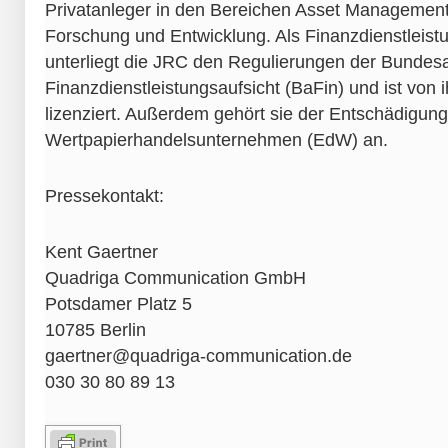
Privatanleger in den Bereichen Asset Managemen
Forschung und Entwicklung. Als Finanzdienstleis
unterliegt die JRC den Regulierungen der Bundesan
Finanzdienstleistungsaufsicht (BaFin) und ist von 
lizenziert. Außerdem gehört sie der Entschädigung
Wertpapierhandelsunternehmen (EdW) an.
Pressekontakt:
Kent Gaertner
Quadriga Communication GmbH
Potsdamer Platz 5
10785 Berlin
gaertner@quadriga-communication.de
030 30 80 89 13