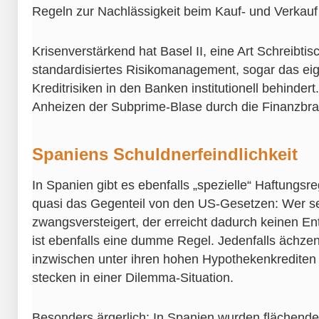
Regeln zur Nachlässigkeit beim Kauf- und Verkauf 
Krisenverstärkend hat Basel II, eine Art Schreibtis
standardisiertes Risikomanagement, sogar das e
Kreditrisiken in den Banken institutionell behinde
Anheizen der Subprime-Blase durch die Finanzbr
Spaniens Schuldnerfeindlichkeit
In Spanien gibt es ebenfalls „spezielle“ Haftungsre
quasi das Gegenteil von den US-Gesetzen: Wer se
zwangsversteigert, der erreicht dadurch keinen En
ist ebenfalls eine dumme Regel. Jedenfalls ächzen
inzwischen unter ihren hohen Hypothekenkrediten
stecken in einer Dilemma-Situation.
Besonders ärgerlich: In Spanien wurden flächend