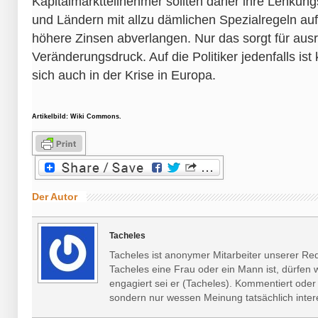
Kapitalmarktteilnehmer sollten daher ihre Lenku
und Ländern mit allzu dämlichen Spezialregeln a
höhere Zinsen abverlangen. Nur das sorgt für aus
Veränderungsdruck. Auf die Politiker jedenfalls ist 
sich auch in der Krise in Europa.
Artikelbild: Wiki Commons.
Der Autor
Tacheles
Tacheles ist anonymer Mitarbeiter unserer Re
Tacheles eine Frau oder ein Mann ist, dürfen wir
engagiert sei er (Tacheles). Kommentiert oder kr
sondern nur wessen Meinung tatsächlich intere