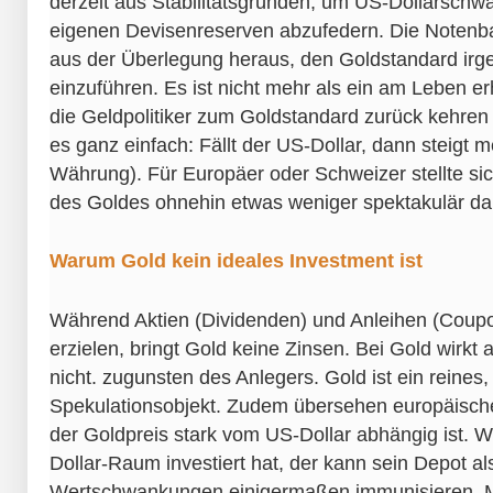
derzeit aus Stabilitätsgründen, um US-Dollarsch
eigenen Devisenreserven abzufedern. Die Notenba
aus der Überlegung heraus, den Goldstandard irg
einzuführen. Es ist nicht mehr als ein am Leben e
die Geldpolitiker zum Goldstandard zurück kehren 
es ganz einfach: Fällt der US-Dollar, dann steigt m
Währung). Für Europäer oder Schweizer stellte sic
des Goldes ohnehin etwas weniger spektakulär da
Warum Gold kein ideales Investment ist
Während Aktien (Dividenden) und Anleihen (Coupon
erzielen, bringt Gold keine Zinsen. Bei Gold wirkt 
nicht. zugunsten des Anlegers. Gold ist ein reines, 
Spekulationsobjekt. Zudem übersehen europäisch
der Goldpreis stark vom US-Dollar abhängig ist. 
Dollar-Raum investiert hat, der kann sein Depot a
Wertschwankungen einigermaßen immunisieren. M