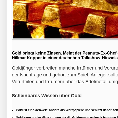
Gold bringt keine Zinsen. Meint der Peanuts-Ex-Che
Hillmar Kopper in einer deutschen Talkshow. Hinweis
Goldjünger verbreiten manche Irrtümer und Vorurte
der Nachfrage und gehört zum Spiel. Anleger sollt
Vorurteilen und Irrtümern über das Edelmetall um
Scheinbares Wissen über Gold
Gold ist ein Sachwert, anders als Wertpapiere und schützt daher sehr 
Gold kann nur im Wert steigen, da die Goldmenge weltweit begrenzt i