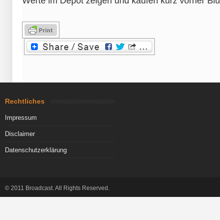
Werte im Depot zeigen und kaufen kurz vorher Blue
Rechtliches
Impressum
Disclaimer
Datenschutzerklärung
© 2011 Broadcast. All Rights Reserved.