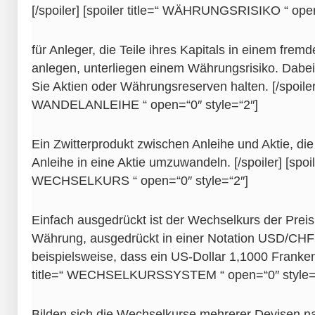
[/spoiler] [spoiler title=“ WÄHRUNGSRISIKO “ open
für Anleger, die Teile ihres Kapitals in einem fr
anlegen, unterliegen einem Währungsrisiko. Dabei 
Sie Aktien oder Währungsreserven halten. [/spoiler] 
WANDELANLEIHE “ open=“0″ style=“2″]
Ein Zwitterprodukt zwischen Anleihe und Aktie, die
Anleihe in eine Aktie umzuwandeln. [/spoiler] [spoile
WECHSELKURS “ open=“0″ style=“2″]
Einfach ausgedrückt ist der Wechselkurs der Preis
Währung, ausgedrückt in einer Notation USD/CHF
beispielsweise, dass ein US-Dollar 1,1000 Franken k
title=“ WECHSELKURSSYSTEM “ open=“0″ style=
Bilden sich die Wechselkurse mehrerer Devisen na