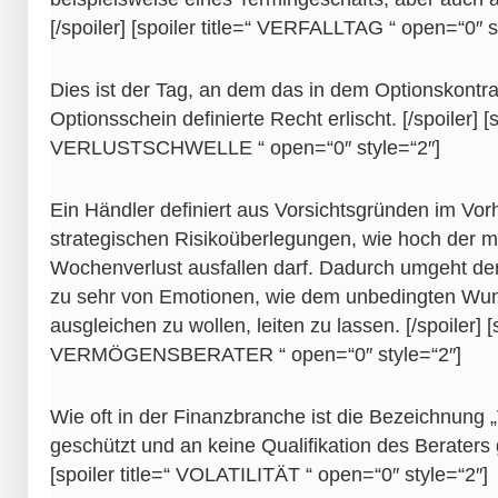
[/spoiler] [spoiler title=“ VERFALLTAG “ open=“0″ s
Dies ist der Tag, an dem das in dem Optionskontra
Optionsschein definierte Recht erlischt. [/spoiler] [sp
VERLUSTSCHWELLE “ open=“0″ style=“2″]
Ein Händler definiert aus Vorsichtsgründen im Vorhi
strategischen Risikoüberlegungen, wie hoch der 
Wochenverlust ausfallen darf. Dadurch umgeht der
zu sehr von Emotionen, wie dem unbedingten Wun
ausgleichen zu wollen, leiten zu lassen. [/spoiler] [s
VERMÖGENSBERATER “ open=“0″ style=“2″]
Wie oft in der Finanzbranche ist die Bezeichnung 
geschützt und an keine Qualifikation des Beraters g
[spoiler title=“ VOLATILITÄT “ open=“0″ style=“2″]