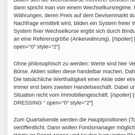
dann spricht man von einem Wechselkursregime. F
Währungen, deren Preis auf dem Devisenmarkt d
Nachfrage ermittelt wird, bilden ein System freier
System fixer Wechselkurse ergibt sich durch Bind
an eine Referenzgröße (Ankerwährung). [/spoiler] [
open=“0″ style=“2″]
Ohne philosophisch zu werden: Werte sind hier V
Börse. Aktien sollen diese handelbar machen. Dahe
Die tatsächliche Werthaltigkeit einer Aktie oder ein
immer erst beim zweiten Handelseschäft. Dabei un
Situation nicht vom Immobiliengeschäft. [/spoiler]
DRESSING “ open=“0″ style=“2″]
Zum Quartalsende werden die Hauptpositionen (T
veröffentlicht. Dann wollen Fondsmanager möglichs