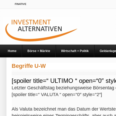
FINATIVE
Home
Börse + Märkte
Wirtschaft + Politik
Geldanlag
Begriffe U-W
[spoiler title=“ ULTIMO “ open=“0″ styl
Letzter Geschäftstag beziehungsweise Börsentag e
[spoiler title=“ VALUTA “ open=“0″ style=“2″]
Als Valuta bezeichnet man das Datum der Wertstell
beispielsweise eines Termingeschäfts, aber auch 