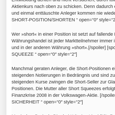
Aktienkurs nach oben zu schicken. Denn dadurch 
und einmal enttäuschte Anleger kommen nie wieder. [
SHORT-POSITION/SHORTEN “ open=“0″ style=“2
Wer »short« in einer Position ist setzt auf fallend
Währungshandel ist jeder Marktteilnehmer immer 
und in der anderen Währung »short«.[/spoiler] [spo
SQUEEZE “ open=“0″ style=“2″]
Manchmal geraten Anleger, die Short-Positionen e
steigenden Notierungen in Bedrängnis und sind z
steigenden Kurse zwingen die Short-Seller zur Glat
Positionen. Die Mutter aller Short Squeezes erfol
Finanzkrise 2008 in der Volkswagen-Aktie. [/spoiler]
SICHERHEIT “ open=“0″ style=“2″]