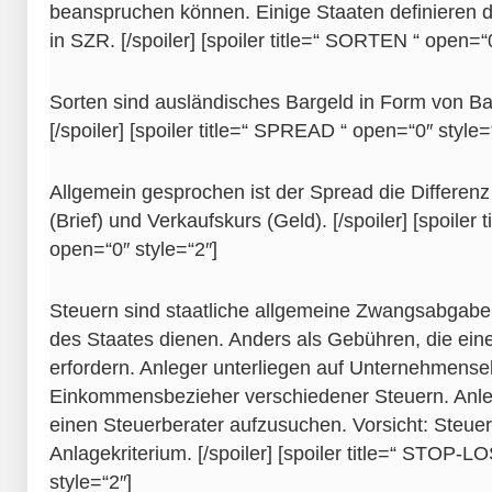
beanspruchen können. Einige Staaten definieren d
in SZR. [/spoiler] [spoiler title=“ SORTEN “ open=“0
Sorten sind ausländisches Bargeld in Form von 
[/spoiler] [spoiler title=“ SPREAD “ open=“0″ style=
Allgemein gesprochen ist der Spread die Differen
(Brief) und Verkaufskurs (Geld). [/spoiler] [spoiler
open=“0″ style=“2″]
Steuern sind staatliche allgemeine Zwangsabgaben
des Staates dienen. Anders als Gebühren, die ein
erfordern. Anleger unterliegen auf Unternehmense
Einkommensbezieher verschiedener Steuern. Anleg
einen Steuerberater aufzusuchen. Vorsicht: Steuer
Anlagekriterium. [/spoiler] [spoiler title=“ STOP-
style=“2″]