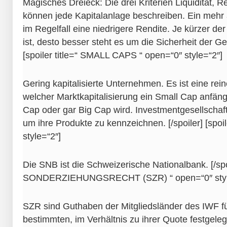
Magisches Dreieck: Die drei Kriterien Liquidität, R
können jede Kapitalanlage beschreiben. Ein mehr 
im Regelfall eine niedrigere Rendite. Je kürzer d
ist, desto besser steht es um die Sicherheit der Gel
[spoiler title=“ SMALL CAPS “ open=“0″ style=“2″]
Gering kapitalisierte Unternehmen. Es ist eine rein
welcher Marktkapitalisierung ein Small Cap anfä
Cap oder gar Big Cap wird. Investmentgesellschaft
um ihre Produkte zu kennzeichnen. [/spoiler] [spoil
style=“2″]
Die SNB ist die Schweizerische Nationalbank. [/spoil
SONDERZIEHUNGSRECHT (SZR) “ open=“0″ styl
SZR sind Guthaben der Mitgliedsländer des IWF fü
bestimmten, im Verhältnis zu ihrer Quote festgele