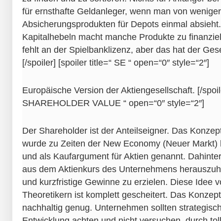
für ernsthafte Geldanleger, wenn man von wenige
Absicherungsprodukten für Depots einmal absieht.
Kapitalhebeln macht manche Produkte zu finanziel
fehlt an der Spielbanklizenz, aber das hat der Ge
[/spoiler] [spoiler title=“ SE “ open=“0″ style=“2″]
Europäische Version der Aktiengesellschaft. [/spoiler
SHAREHOLDER VALUE “ open=“0″ style=“2″]
Der Shareholder ist der Anteilseigner. Das Konze
wurde zu Zeiten der New Economy (Neuer Markt) 
und als Kaufargument für Aktien genannt. Dahinter 
aus dem Aktienkurs des Unternehmens herauszuh
und kurzfristige Gewinne zu erzielen. Diese Idee
Theoretikern ist komplett gescheitert. Das Konzept 
nachhaltig genug. Unternehmen sollten strategisch
Entwicklung achten und nicht versuchen, durch to