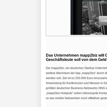
Das Unternehmen mapp2biz will G
Geschäftsleute soll von dem Geld
Die mapp2biz, ein deutsches StartUp-Unterneh
weitere Wachstum der App „mapp2biz“ durch di
werden soll. Ziel ist es 250.000 Euro einzusa
Anwendung für Konferenzen und Messen in De
größten deutschen Business-Netzwerks XING ab s
„mapp2biz-Hotspots“ sollen interessante Kont
so das mobile Netzwerken noch effektiver ges