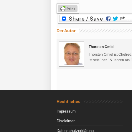
Der Autor
Thorsten Cmiel
Thorsten Cmiel ist Chefred
ist seit über 15 Jahren als 
Rechtliches
Impressum
Disclaimer
Datenschutzerklärung