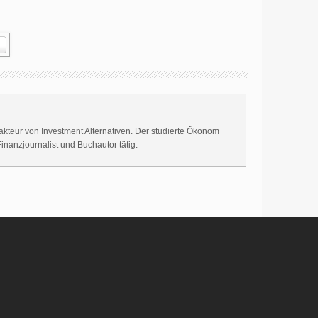
akteur von Investment Alternativen. Der studierte Ökonom
Finanzjournalist und Buchautor tätig.