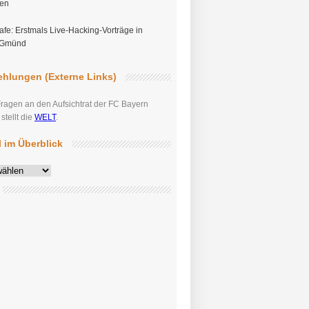
gen
fe: Erstmals Live-Hacking-Vorträge in
 Gmünd
hlungen (Externe Links)
Fragen an den Aufsichtrat der FC Bayern
tellt die
WELT
.
el im Überblick