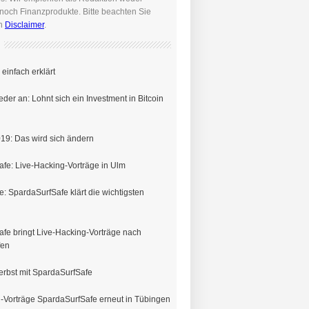
noch Finanzprodukte. Bitte beachten Sie
en
Disclaimer
.
einfach erklärt
eder an: Lohnt sich ein Investment in Bitcoin
19: Das wird sich ändern
fe: Live-Hacking-Vorträge in Ulm
e: SpardaSurfSafe klärt die wichtigsten
fe bringt Live-Hacking-Vorträge nach
fen
erbst mit SpardaSurfSafe
-Vorträge SpardaSurfSafe erneut in Tübingen