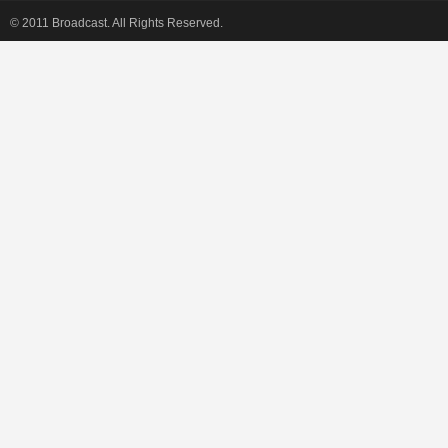
© 2011 Broadcast. All Rights Reserved.