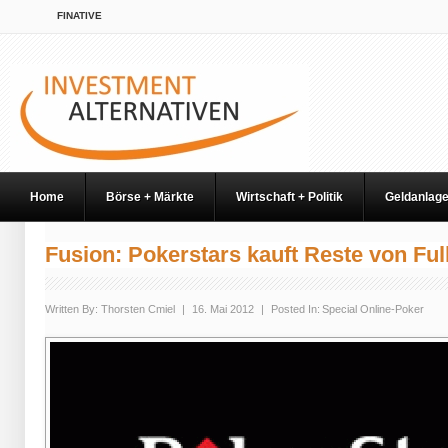
FINATIVE
Home
Börse + Märkte
Wirtschaft + Politik
Geldanlag
Fusion: Pokerstars kauft Reste von Full
Written By:
Thorsten Cmiel
|
16. Mai 2012
|
Posted In:
Special Online-Poker