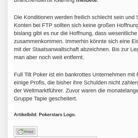
Branchendienst iGaming
meldete
.
Die Konditionen werden freilich schlecht sein und 
Konten bei FTP sollten sich keine großen Hoffn
bislang gibt es nur die Hoffnung, dass wesentlic
zusammenkommen. Immerhin könnte sich eine Ein
mit der Staatsanwaltschaft abzeichnen. Bis zur Leg
man aber noch weit entfernt.
Full Tilt Poker ist ein bankrottes Unternehmen mi
einige Profis, die bisher ihre Schulden nicht zahlen
der Weltmarktführer. Zuvor waren die monatelang
Gruppe Tapie gescheitert.
Artikelbild: Pokerstars Logo.