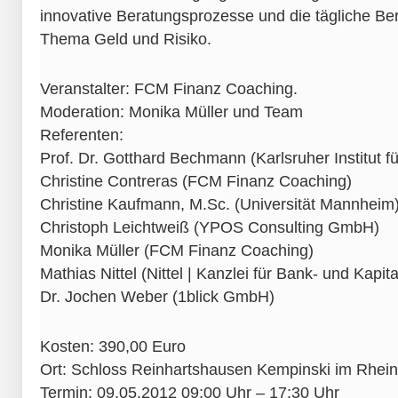
innovative Beratungsprozesse und die tägliche B
Thema Geld und Risiko.
Veranstalter: FCM Finanz Coaching.
Mode­ra­tion: Monika Müller und Team
Referenten:
Prof. Dr. Gotthard Bechmann (Karlsruher Institut f
Christine Contreras (FCM Finanz Coaching)
Christine Kaufmann, M.Sc. (Universität Mannheim
Christoph Leichtweiß (YPOS Consulting GmbH)
Monika Müller (FCM Finanz Coaching)
Mathias Nittel (Nittel | Kanzlei für Bank- und Kapit
Dr. Jochen Weber (1blick GmbH)
Kosten: 390,00 Euro
Ort: Schloss Rein­harts­hausen Kempinski im Rhei
Termin: 09.​05.​2012 09:00 Uhr – 17:30 Uhr