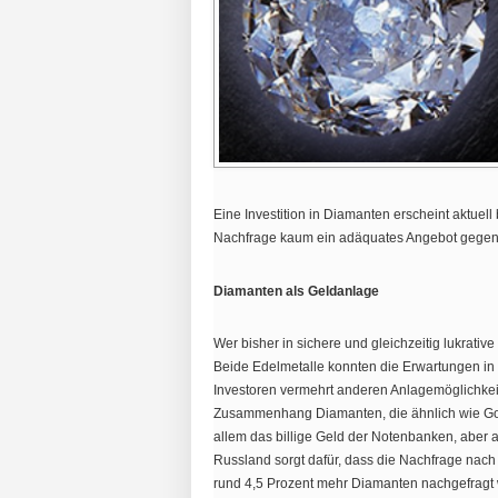
Eine Investition in Diamanten erscheint aktuell
Nachfrage kaum ein adäquates Angebot gegenübe
Diamanten als Geldanlage
Wer bisher in sichere und gleichzeitig lukrative 
Beide Edelmetalle konnten die Erwartungen in
Investoren vermehrt anderen Anlagemöglichkei
Zusammenhang Diamanten, die ähnlich wie Gol
allem das billige Geld der Notenbanken, aber 
Russland sorgt dafür, dass die Nachfrage nach 
rund 4,5 Prozent mehr Diamanten nachgefragt w