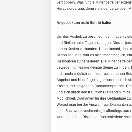
verdoppeln. Was für die Minenbetreiber eigentlich
Herausforderung, denn viele der derzeitigen Mi
Angebot kann nicht Schritt halten
Um den Aushub zu beschleunigen, haben viele
und Stollen unter Tage anzulegen. Dies ist je
hohen Kosten verbunden. Hinzu kommt, dass die
Schon seit 1990 war es nicht mehr möglich, 
Ressourcen zu generieren. Die Minenbetreiber
bewegen, um einige wenige Steine zu finden. T
nicht mehr möglich sein, den vorhandenen Bed
Angebot und Nachfrage sogar noch deutlich ste
Kosten und steigenden Diamantenpreisen. Erst
und sich durch den Kauf von Diamanten im neu
Möglichkeit, Diamanten für ihre Geldanlage zu
Worauf man bei der Auswahl von Diamanten ac
allen Sachwertinvestments gilt allerdings auch
werden und die Risiken auf verschiedene Assetk