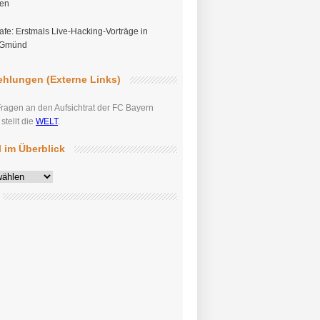
gen
fe: Erstmals Live-Hacking-Vorträge in
 Gmünd
hlungen (Externe Links)
Fragen an den Aufsichtrat der FC Bayern
tellt die
WELT
.
el im Überblick