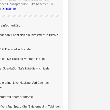
noch Finanzprodukte. Bitte beachten Sie
en
Disclaimer
.
einfach erklärt
eder an: Lohnt sich ein Investment in Bitcoin
19: Das wird sich ändern
fe: Live-Hacking-Vorträge in Ulm
e: SpardaSurfSafe klärt die wichtigsten
fe bringt Live-Hacking-Vorträge nach
fen
erbst mit SpardaSurfSafe
-Vorträge SpardaSurfSafe erneut in Tübingen