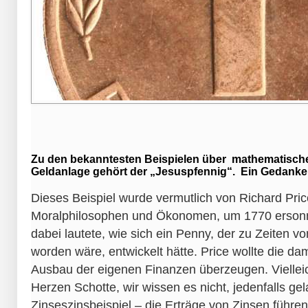
Zu den bekanntesten Beispielen über mathematisc
Geldanlage gehört der „Jesuspfennig“. Ein Gedanke
Dieses Beispiel wurde vermutlich von Richard Pri
Moralphilosophen und Ökonomen, um 1770 ersonn
dabei lautete, wie sich ein Penny, der zu Zeiten vo
worden wäre, entwickelt hätte. Price wollte die d
Ausbau der eigenen Finanzen überzeugen. Vielleic
Herzen Schotte, wir wissen es nicht, jedenfalls ge
Zinseszinsbeispiel – die Erträge von Zinsen führe