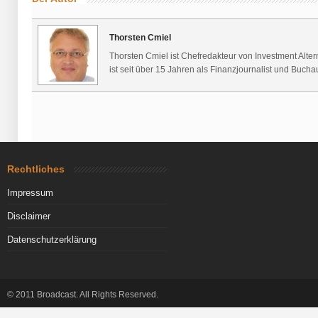
Thorsten Cmiel
Thorsten Cmiel ist Chefredakteur von Investment Alte
ist seit über 15 Jahren als Finanzjournalist und Buchaut
Rechtliches
Impressum
Disclaimer
Datenschutzerklärung
© 2011 Broadcast. All Rights Reserved.