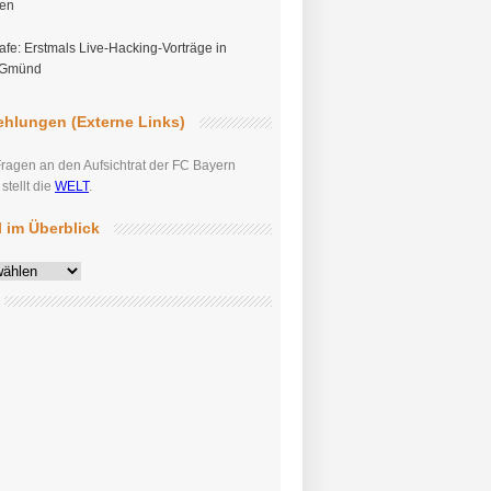
gen
fe: Erstmals Live-Hacking-Vorträge in
 Gmünd
hlungen (Externe Links)
Fragen an den Aufsichtrat der FC Bayern
tellt die
WELT
.
el im Überblick