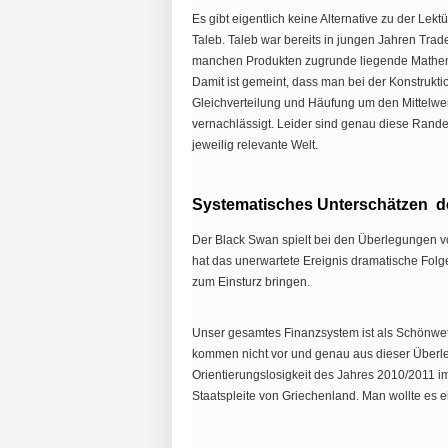
Es gibt eigentlich keine Alternative zu der Lek
Taleb. Taleb war bereits in jungen Jahren Trader
manchen Produkten zugrunde liegende Mathemat
Damit ist gemeint, dass man bei der Konstrukt
Gleichverteilung und Häufung um den Mittelwer
vernachlässigt. Leider sind genau diese Rand
jeweilig relevante Welt.
Systematisches Unterschätzen d
Der Black Swan spielt bei den Überlegungen vo
hat das unerwartete Ereignis dramatische Fo
zum Einsturz bringen.
Unser gesamtes Finanzsystem ist als Schönwet
kommen nicht vor und genau aus dieser Überle
Orientierungslosigkeit des Jahres 2010/2011 
Staatspleite von Griechenland. Man wollte es e