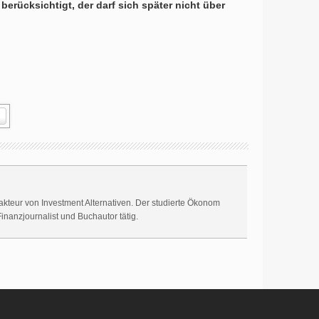
erücksichtigt, der darf sich später nicht über
akteur von Investment Alternativen. Der studierte Ökonom
Finanzjournalist und Buchautor tätig.