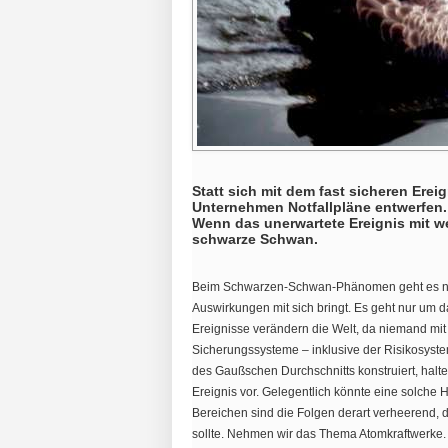
Statt sich mit dem fast sicheren Erei
Unternehmen Notfallpläne entwerfen.
Wenn das unerwartete Ereignis mit 
schwarze Schwan.
Beim Schwarzen-Schwan-Phänomen geht es nich
Auswirkungen mit sich bringt. Es geht nur um 
Ereignisse verändern die Welt, da niemand mit 
Sicherungssysteme – inklusive der Risikosyst
des Gaußschen Durchschnitts konstruiert, halte
Ereignis vor. Gelegentlich könnte eine solche
Bereichen sind die Folgen derart verheerend, d
sollte. Nehmen wir das Thema Atomkraftwerke.