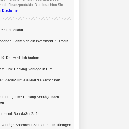
noch Finanzprodukte. Bitte beachten Sie
en
Disclaimer
.
einfach erklärt
eder an: Lohnt sich ein Investment in Bitcoin
19: Das wird sich ändern
fe: Live-Hacking-Vorträge in Ulm
e: SpardaSurfSafe klärt die wichtigsten
fe bringt Live-Hacking-Vorträge nach
fen
erbst mit SpardaSurfSafe
-Vorträge SpardaSurfSafe erneut in Tübingen