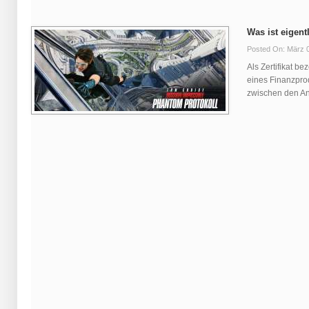
Was ist eigen
Posted On: März 
Als Zertifikat be
eines Finanzprod
zwischen den Anl